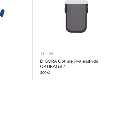
114404
DIGORA Optime Hygienskydd
OPTIBAG #2
200 st