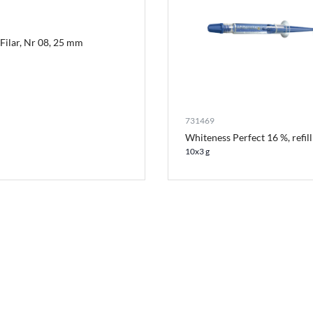
Filar, Nr 08, 25 mm
731469
Whiteness Perfect 16 %, refill
10x3 g