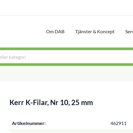
Om DAB
Tjänster & Koncept
Ser
Kerr K-Filar, Nr 10, 25 mm
Artikelnummer:
462911