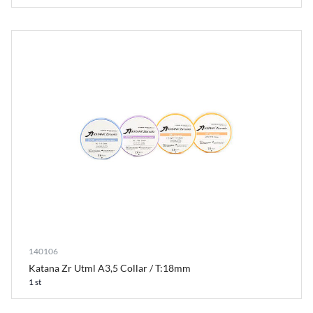
140106
Katana Zr Utml A3,5 Collar / T:18mm
1 st