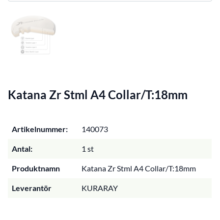
Katana Zr Stml A4 Collar/T:18mm
Artikelnummer:
140073
Antal:
1 st
Produktnamn
Katana Zr Stml A4 Collar/T:18mm
Leverantör
KURARAY