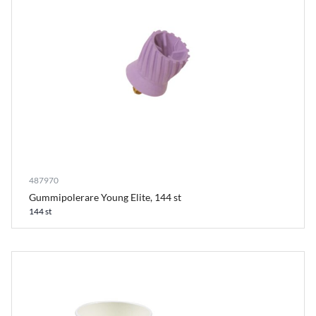
487970
Gummipolerare Young Elite, 144 st
144 st