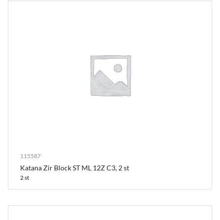
115587
Katana Zir Block ST ML 12Z C3, 2 st
2 st