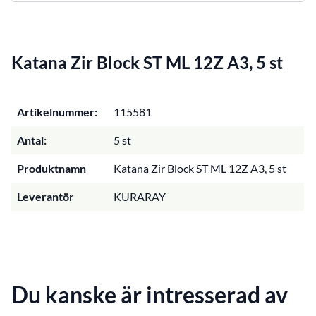
Katana Zir Block ST ML 12Z A3, 5 st
Artikelnummer:
115581
Antal:
5 st
Produktnamn
Katana Zir Block ST ML 12Z A3, 5 st
Leverantör
KURARAY
Du kanske är intresserad av