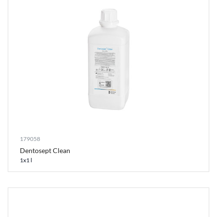
179058
Dentosept Clean
1x1 l