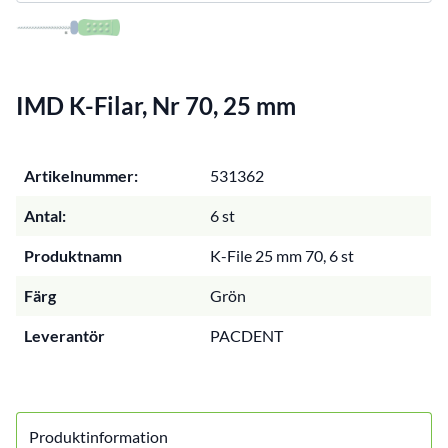
IMD K-Filar, Nr 70, 25 mm
Artikelnummer:
531362
Antal:
6 st
Produktnamn
K-File 25 mm 70, 6 st
Färg
Grön
Leverantör
PACDENT
Produktinformation