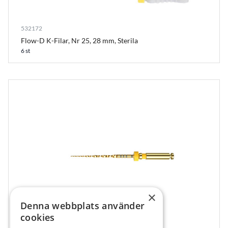
532172
Flow-D K-Filar, Nr 25, 28 mm, Sterila
6 st
×
Denna webbplats använder
cookies