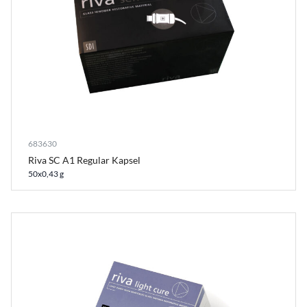
683630
Riva SC A1 Regular Kapsel
50x0,43 g