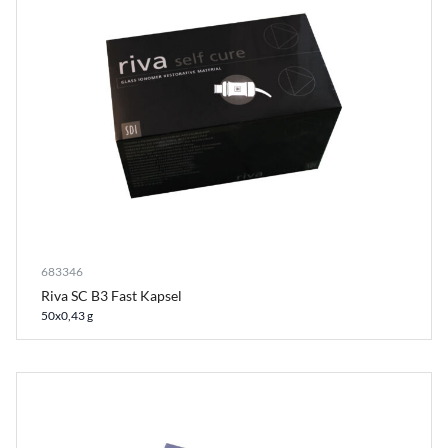
683346
Riva SC B3 Fast Kapsel
50x0,43 g