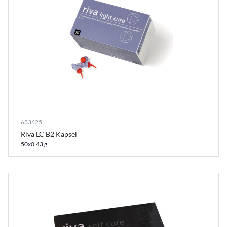
683625
Riva LC B2 Kapsel
50x0,43 g