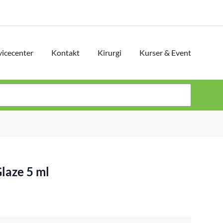
vicecenter
Kontakt
Kirurgi
Kurser & Event
Glaze 5 ml