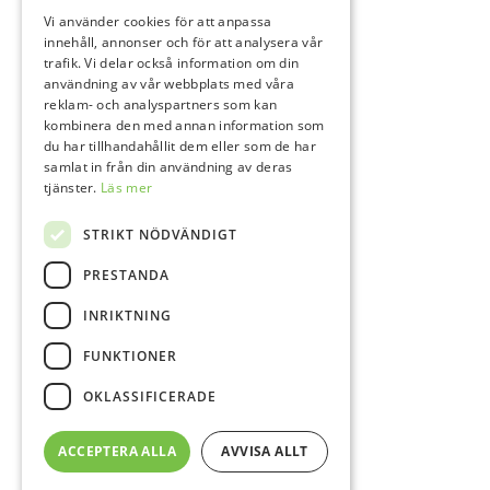
Vi använder cookies för att anpassa
innehåll, annonser och för att analysera vår
trafik. Vi delar också information om din
användning av vår webbplats med våra
reklam- och analyspartners som kan
kombinera den med annan information som
du har tillhandahållit dem eller som de har
samlat in från din användning av deras
tjänster.
Läs mer
STRIKT NÖDVÄNDIGT
PRESTANDA
INRIKTNING
FUNKTIONER
OKLASSIFICERADE
ACCEPTERA ALLA
AVVISA ALLT