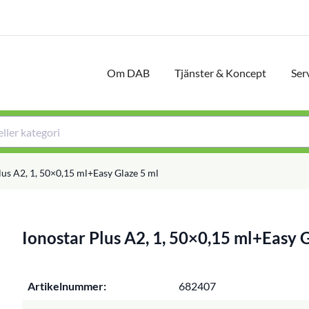
Om DAB
Tjänster & Koncept
Ser
lus A2, 1, 50×0,15 ml+Easy Glaze 5 ml
Ionostar Plus A2, 1, 50×0,15 ml+Easy 
Artikelnummer:
682407