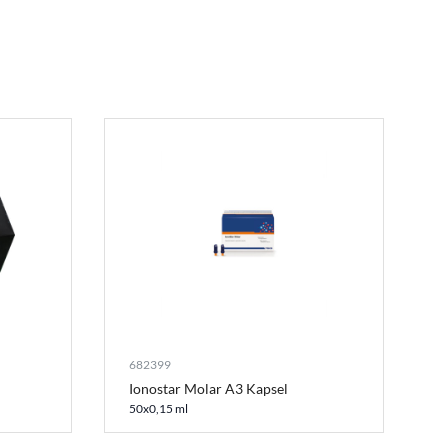
682399
Ionostar Molar A3 Kapsel
50x0,15 ml