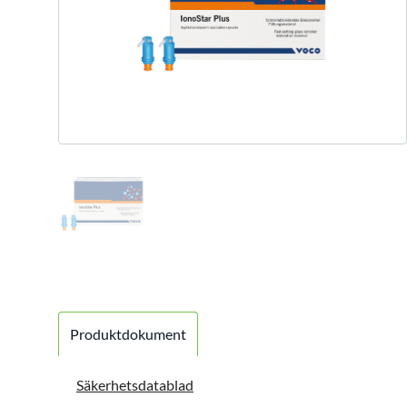
Produktdokument
Säkerhetsdatablad