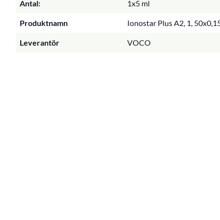
Antal:
1x5 ml
Produktnamn
Ionostar Plus A2, 1, 50x0,1
Leverantör
VOCO