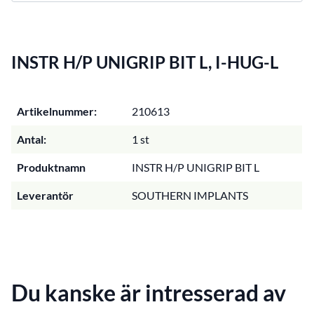
INSTR H/P UNIGRIP BIT L, I-HUG-L
Artikelnummer:
210613
Antal:
1 st
Produktnamn
INSTR H/P UNIGRIP BIT L
Leverantör
SOUTHERN IMPLANTS
Du kanske är intresserad av