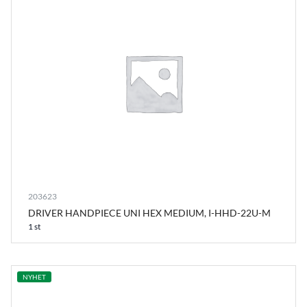
203623
DRIVER HANDPIECE UNI HEX MEDIUM, I-HHD-22U-M
1 st
NYHET