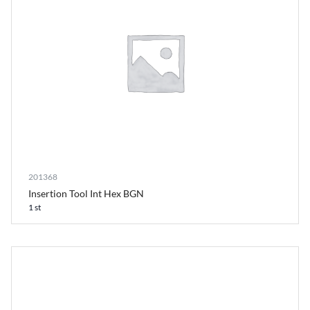
201368
Insertion Tool Int Hex BGN
1 st