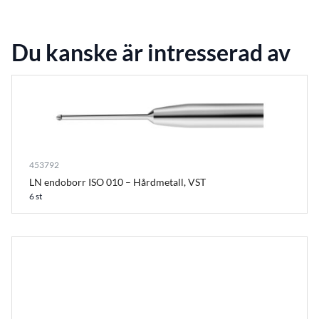
Du kanske är intresserad av
453792
LN endoborr ISO 010 – Hårdmetall, VST
6 st