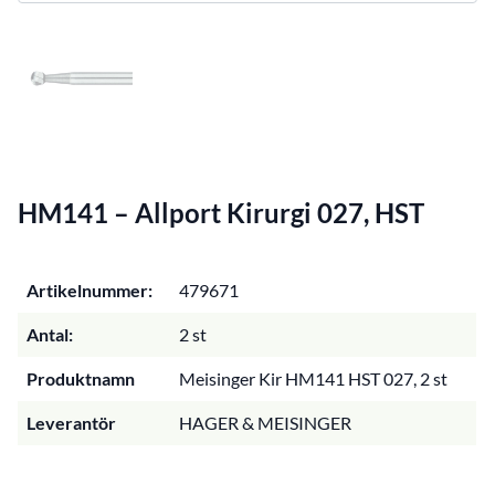
HM141 – Allport Kirurgi 027, HST
Artikelnummer:
479671
Antal:
2 st
Produktnamn
Meisinger Kir HM141 HST 027, 2 st
Leverantör
HAGER & MEISINGER