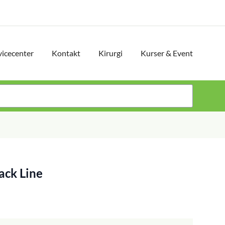
vicecenter
Kontakt
Kirurgi
Kurser & Event
ack Line