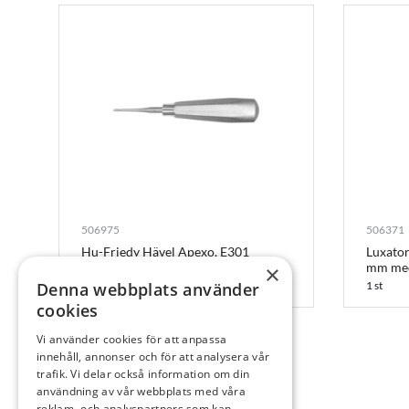
506975
506371
Hu-Friedy Hävel Apexo, E301
Luxator
mm med
×
1 st
Denna webbplats använder
1 st
cookies
Vi använder cookies för att anpassa
innehåll, annonser och för att analysera vår
trafik. Vi delar också information om din
användning av vår webbplats med våra
reklam- och analyspartners som kan