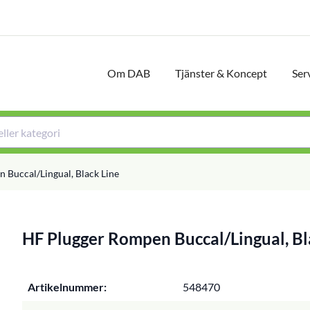
Om DAB
Tjänster & Koncept
Ser
 Buccal/Lingual, Black Line
HF Plugger Rompen Buccal/Lingual, Bl
Artikelnummer:
548470