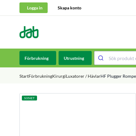
Logga in
Skapa konto
DAB Dental
Hoppa till innehåll
Förbrukning
Utrustning
Start
Förbrukning
Kirurgi
Luxatorer / Hävlar
HF Plugger Rompen
NYHET