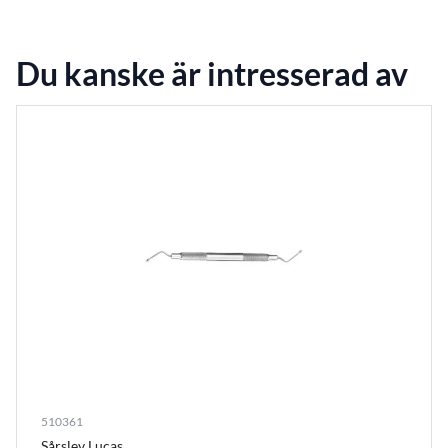
Du kanske är intresserad av
510361
Sårslev Lucas