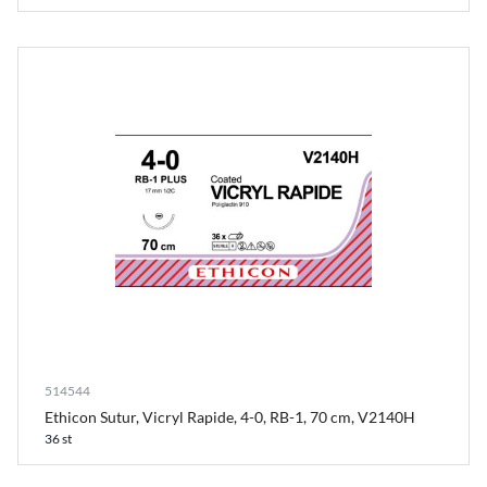
514544
Ethicon Sutur, Vicryl Rapide, 4-0, RB-1, 70 cm, V2140H
36 st