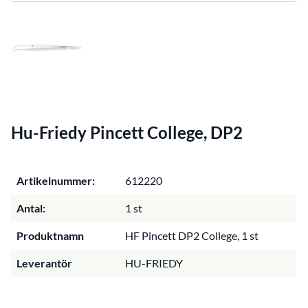
Hu-Friedy Pincett College, DP2
Artikelnummer:
612220
Antal:
1 st
Produktnamn
HF Pincett DP2 College, 1 st
Leverantör
HU-FRIEDY