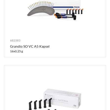
682383
Grandio SO VC A5 Kapsel
16x0,25 g