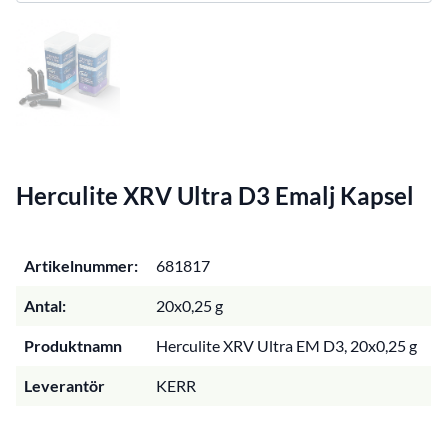
Herculite XRV Ultra D3 Emalj Kapsel
Artikelnummer:
681817
Antal:
20x0,25 g
Produktnamn
Herculite XRV Ultra EM D3, 20x0,25 g
Leverantör
KERR