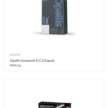
681658
Opallis komposit D C2 Kapsel
20x0,2 g