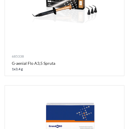
685338
G-aenial Flo A3,5 Spruta
1x3,4 g