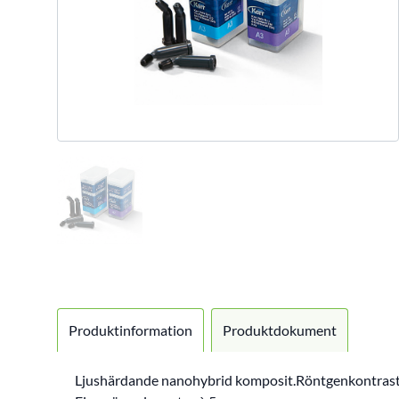
Produktinformation
Produktdokument
Ljushärdande nanohybrid komposit.Röntgenkontraste