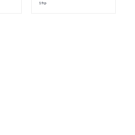
1 frp