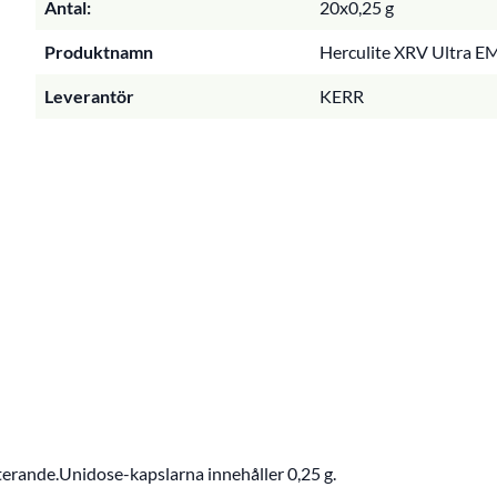
Antal:
20x0,25 g
Produktnamn
Herculite XRV Ultra EM
Leverantör
KERR
rande.Unidose-kapslarna innehåller 0,25 g.