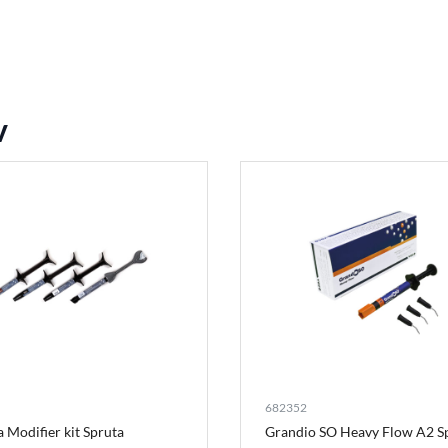
v
682352
a Modifier kit Spruta
Grandio SO Heavy Flow A2 S