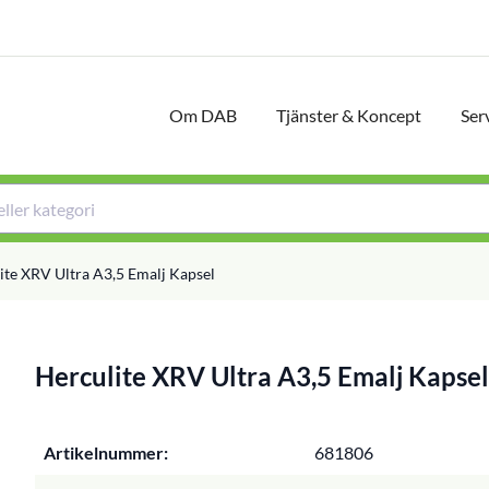
Om DAB
Tjänster & Koncept
Ser
ite XRV Ultra A3,5 Emalj Kapsel
Herculite XRV Ultra A3,5 Emalj Kapsel
Artikelnummer:
681806