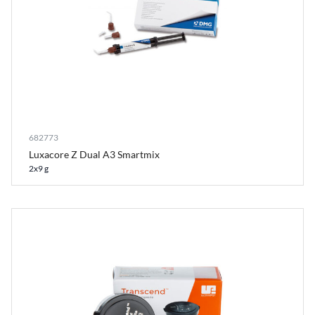
682773
Luxacore Z Dual A3 Smartmix
2x9 g