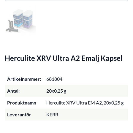
Herculite XRV Ultra A2 Emalj Kapsel
Artikelnummer:
681804
Antal:
20x0,25 g
Produktnamn
Herculite XRV Ultra EM A2, 20x0,25 g
Leverantör
KERR