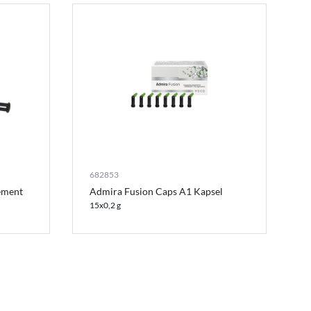
682853
ement
Admira Fusion Caps A1 Kapsel
15x0,2 g