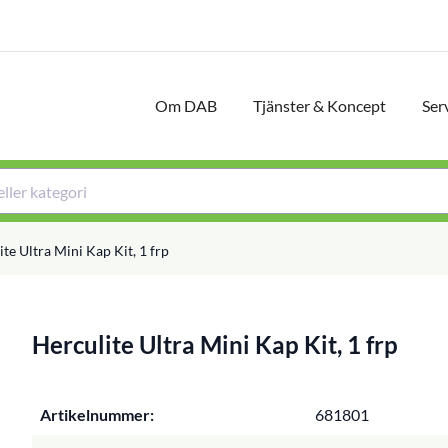
Om DAB
Tjänster & Koncept
Ser
te Ultra Mini Kap Kit, 1 frp
Herculite Ultra Mini Kap Kit, 1 frp
Artikelnummer:
681801