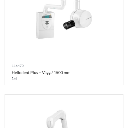
116470
Heliodent Plus – Vägg / 1500 mm
1 st