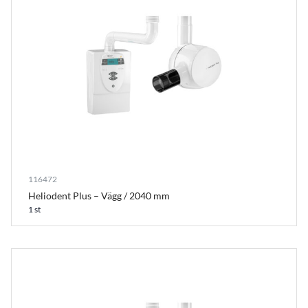
116472
Heliodent Plus – Vägg / 2040 mm
1 st