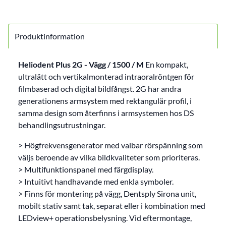
Produktinformation
Heliodent Plus 2G - Vägg / 1500 / M
En kompakt,
ultralätt och vertikalmonterad intraoralröntgen för
filmbaserad och digital bildfångst. 2G har andra
generationens armsystem med rektangulär profil, i
samma design som återfinns i armsystemen hos DS
behandlingsutrustningar.
> Högfrekvensgenerator med valbar rörspänning som
väljs beroende av vilka bildkvaliteter som prioriteras.
> Multifunktionspanel med färgdisplay.
> Intuitivt handhavande med enkla symboler.
> Finns för montering på vägg, Dentsply Sirona unit,
mobilt stativ samt tak, separat eller i kombination med
LEDview+ operationsbelysning. Vid eftermontage,