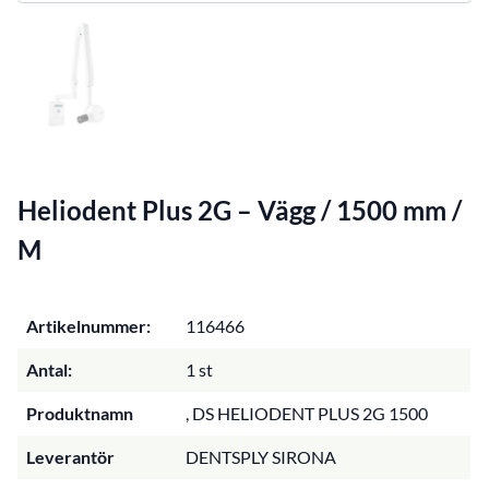
Heliodent Plus 2G – Vägg / 1500 mm /
M
Artikelnummer:
116466
Antal:
1 st
Produktnamn
, DS HELIODENT PLUS 2G 1500
Leverantör
DENTSPLY SIRONA