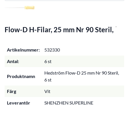
Flow-D H-Filar, 25 mm Nr 90 Steril,
Artikelnummer:
532330
Antal:
6 st
Hedström Flow-D 25 mm Nr 90 Steril,
Produktnamn
6 st
Färg
Vit
Leverantör
SHENZHEN SUPERLINE