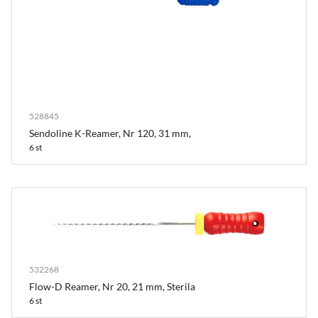
528845
Sendoline K-Reamer, Nr 120, 31 mm,
6 st
532268
Flow-D Reamer, Nr 20, 21 mm, Sterila
6 st