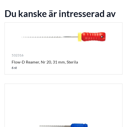
Du kanske är intresserad av
532316
Flow-D Reamer, Nr 20, 31 mm, Sterila
6 st