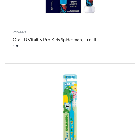
729443
Oral- B Vitality Pro Kids Spiderman, + refill
1 st