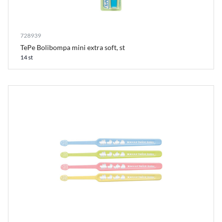
728939
TePe Bolibompa mini extra soft, st
14 st