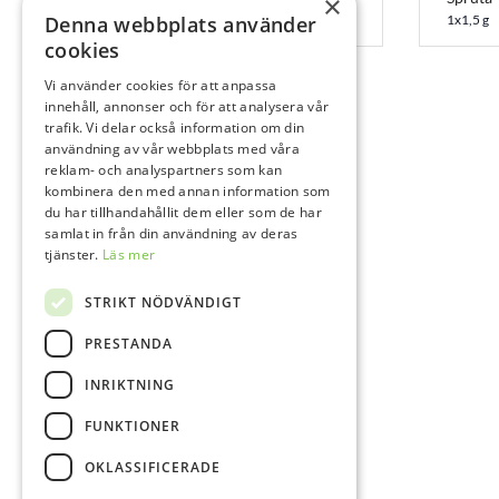
×
20x0,2 g
Denna webbplats använder
1x1,5 g
cookies
Vi använder cookies för att anpassa
innehåll, annonser och för att analysera vår
trafik. Vi delar också information om din
användning av vår webbplats med våra
reklam- och analyspartners som kan
kombinera den med annan information som
du har tillhandahållit dem eller som de har
samlat in från din användning av deras
tjänster.
Läs mer
STRIKT NÖDVÄNDIGT
PRESTANDA
INRIKTNING
FUNKTIONER
OKLASSIFICERADE