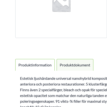
Produktinformation
Produktdokument
Estetisk ljushärdande universal nanohybrid komposit fö
anteriora och posteriora restaurationer. 5 klusterfärg
Finns även 2 specialfärger, bleach och opak för speciel
estetisk opacitet som matchar den naturliga tanden e
poleringsegenskaper. 91 vikts-% filler för maximal sty
Innehåll: 15x0,3g kapslar