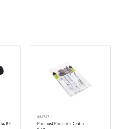
682757
ta, B3
Parapost Paracore Dentin