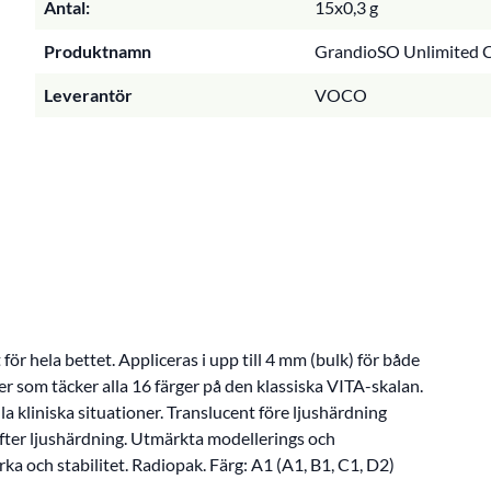
Antal:
15x0,3 g
Produktnamn
GrandioSO Unlimited C
Leverantör
VOCO
r hela bettet. Appliceras i upp till 4 mm (bulk) för både
er som täcker alla 16 färger på den klassiska VITA-skalan.
la kliniska situationer. Translucent före ljushärdning
fter ljushärdning. Utmärkta modellerings och
rka och stabilitet. Radiopak. Färg: A1 (A1, B1, C1, D2)