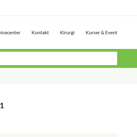
vicecenter
Kontakt
Kirurgi
Kurser & Event
A1