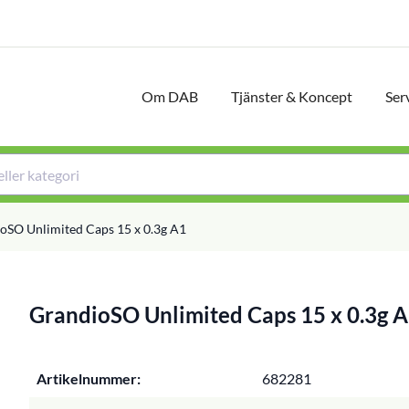
Om DAB
Tjänster & Koncept
Ser
oSO Unlimited Caps 15 x 0.3g A1
GrandioSO Unlimited Caps 15 x 0.3g 
Artikelnummer:
682281