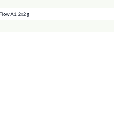
Flow A1, 2x2 g