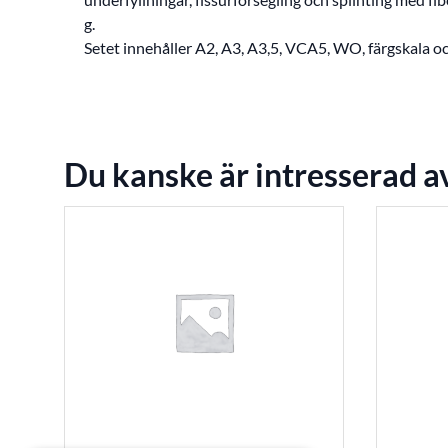
g.
Setet innehåller A2, A3, A3,5, VCA5, WO, färgskala och
Du kanske är intresserad a