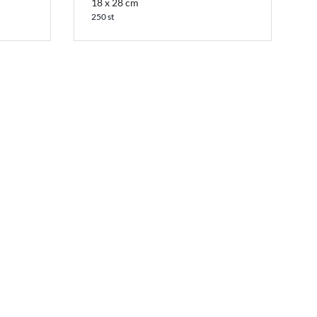
18 x 28 cm
250 st