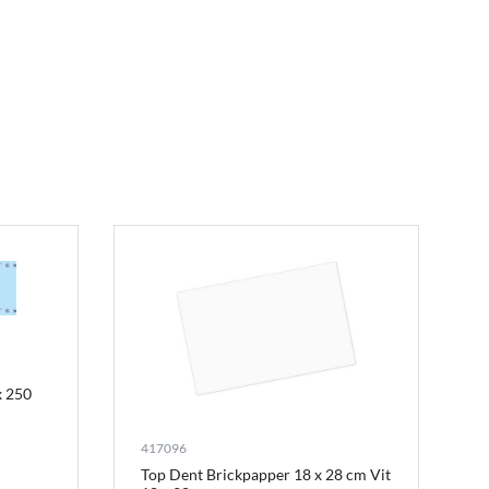
x 250
417096
Top Dent Brickpapper 18 x 28 cm Vit