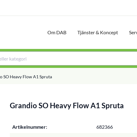
Om DAB
Tjänster & Koncept
Ser
o SO Heavy Flow A1 Spruta
Grandio SO Heavy Flow A1 Spruta
Artikelnummer:
682366