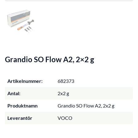
Grandio SO Flow A2, 2×2 g
Artikelnummer:
682373
Antal:
2x2 g
Produktnamn
Grandio SO Flow A2, 2x2 g
Leverantör
VOCO