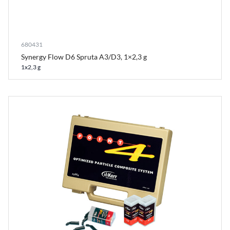
680431
Synergy Flow D6 Spruta A3/D3, 1×2,3 g
1x2,3 g