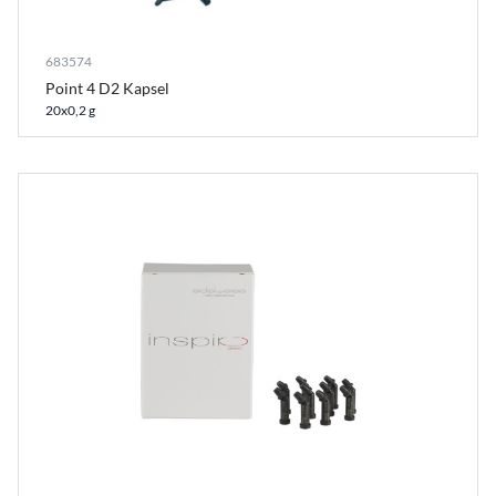
683574
Point 4 D2 Kapsel
20x0,2 g