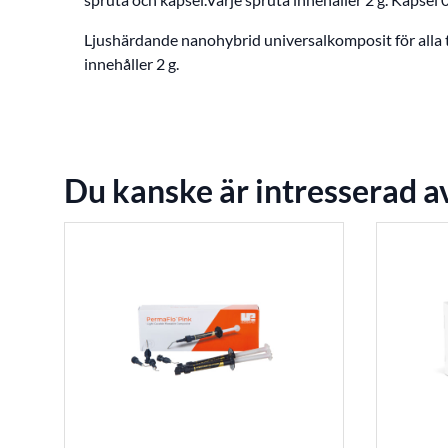
Ljushärdande nanohybrid universalkomposit för alla t
innehåller 2 g.
Du kanske är intresserad a