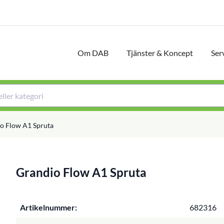
Om DAB
Tjänster & Koncept
Ser
o Flow A1 Spruta
Grandio Flow A1 Spruta
Artikelnummer:
682316