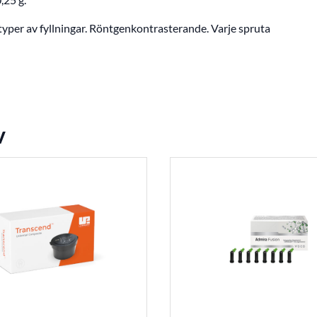
yper av fyllningar. Röntgenkontrasterande. Varje spruta
v