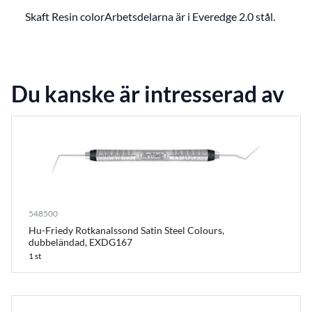
Skaft Resin colorArbetsdelarna är i Everedge 2.0 stål.
Du kanske är intresserad av
548500
Hu-Friedy Rotkanalssond Satin Steel Colours,
dubbeländad, EXDG167
1 st