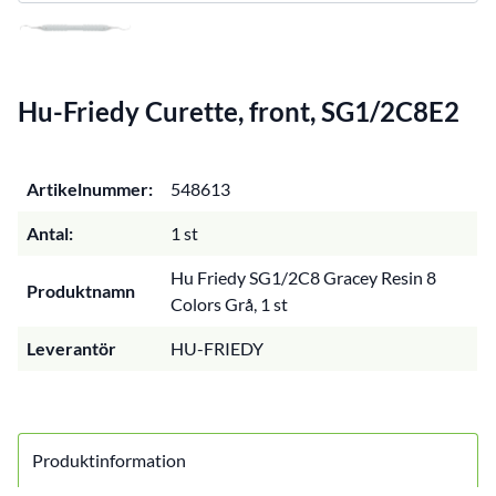
Hu-Friedy Curette, front, SG1/2C8E2
Artikelnummer:
548613
Antal:
1 st
Hu Friedy SG1/2C8 Gracey Resin 8
Produktnamn
Colors Grå, 1 st
Leverantör
HU-FRIEDY
Produktinformation