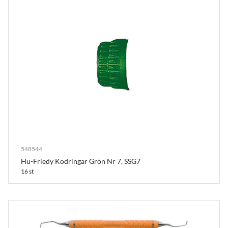
548544
Hu-Friedy Kodringar Grön Nr 7, SSG7
16 st