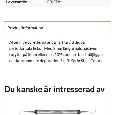
Leverantör
HU-FRIEDY
Produktinformation
After Five curetterna är utmärkta vid djupa
periodontala fickor. Med 3mm längre hals nåsäven
rotytor på 5mm eller mer. 10% tunnare blad möjliggör
en skonsammare depuration.Skaft: Satin Steel Colors
Du kanske är intresserad av