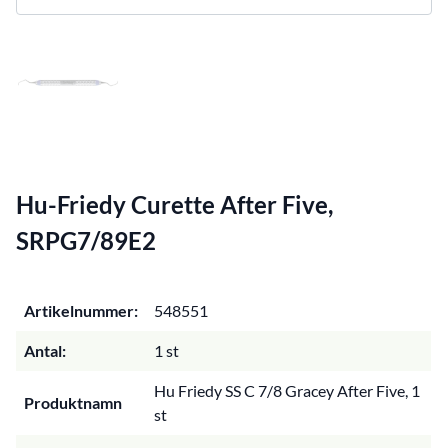
Hu-Friedy Curette After Five,
SRPG7/89E2
Artikelnummer:
548551
Antal:
1 st
Hu Friedy SS C 7/8 Gracey After Five, 1
Produktnamn
st