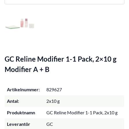
GC Reline Modifier 1-1 Pack, 2×10 g
Modifier A + B
Artikelnummer:
829627
Antal:
2x10 g
Produktnamn
GC Reline Modifier 1-1 Pack, 2x10 g
Leverantör
GC