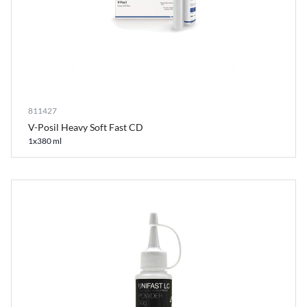
811427
V-Posil Heavy Soft Fast CD
1x380 ml