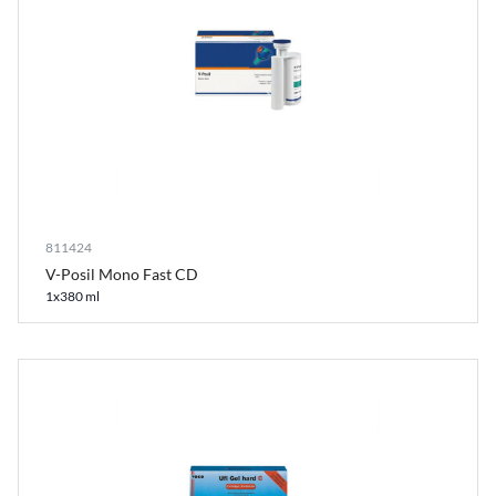
811424
V-Posil Mono Fast CD
1x380 ml