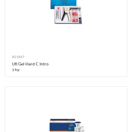
821847
Ufi Gel Hard C Intro
1 frp