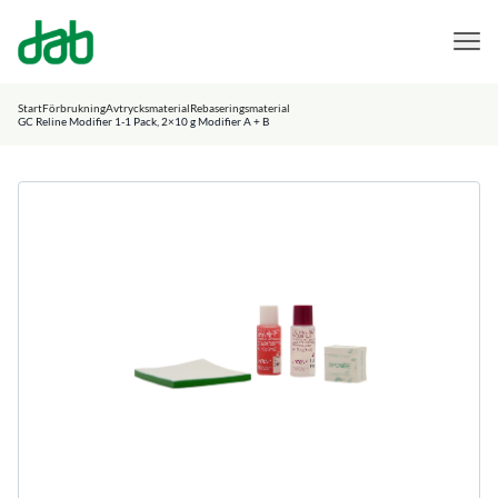
DAB Dental
Hoppa till innehåll
Start
Förbrukning
Avtrycksmaterial
Rebaseringsmaterial
GC Reline Modifier 1-1 Pack, 2×10 g Modifier A + B