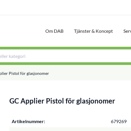
Om DAB
Tjänster & Koncept
Ser
lier Pistol för glasjonomer
GC Applier Pistol för glasjonomer
Artikelnummer:
679269