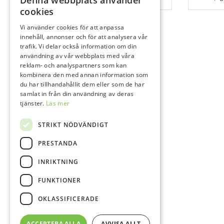
Denna webbplats använder
cookies
Vi använder cookies för att anpassa
innehåll, annonser och för att analysera vår
trafik. Vi delar också information om din
användning av vår webbplats med våra
reklam- och analyspartners som kan
kombinera den med annan information som
du har tillhandahållit dem eller som de har
samlat in från din användning av deras
tjänster.
Läs mer
STRIKT NÖDVÄNDIGT
PRESTANDA
INRIKTNING
FUNKTIONER
OKLASSIFICERADE
ACCEPTERA ALLA
AVVISA ALLT