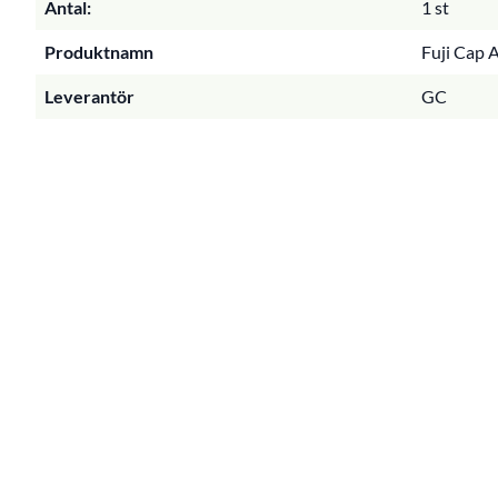
Antal:
1 st
Produktnamn
Fuji Cap Ap
Leverantör
GC