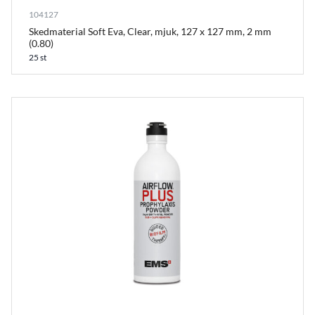
104127
Skedmaterial Soft Eva, Clear, mjuk, 127 x 127 mm, 2 mm
(0.80)
25 st