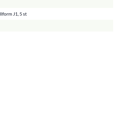
lform J1, 5 st