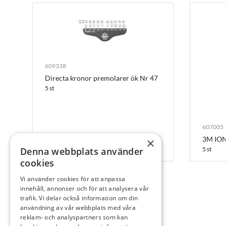
609338
Directa kronor premolarer ök Nr 47
5 st
607005
3M ION
×
Denna webbplats använder
5 st
cookies
Vi använder cookies för att anpassa
innehåll, annonser och för att analysera vår
trafik. Vi delar också information om din
användning av vår webbplats med våra
reklam- och analyspartners som kan