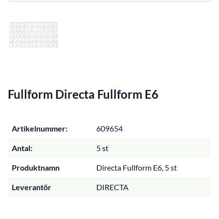
Fullform Directa Fullform E6
Artikelnummer:
609654
Antal:
5 st
Produktnamn
Directa Fullform E6, 5 st
Leverantör
DIRECTA