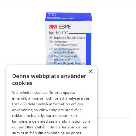
×
Denna webbplats använder
cookies
Vi använder cookies för att anpassa
607121
innehåll, annonser och för att analysera vår
trafik. Vi delar också information om din
Isoform kronor U54
användning av vår webbplats med våra
5 st
reklam- och analyspartners som kan
kombinera den med annan information som
du har tillhandahållit dem eller som de har
samlat in från din användning av deras