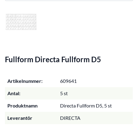
Fullform Directa Fullform D5
Artikelnummer:
609641
Antal:
5 st
Produktnamn
Directa Fullform D5, 5 st
Leverantör
DIRECTA