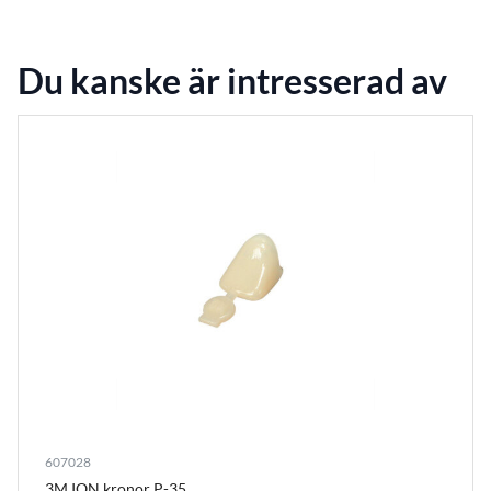
Du kanske är intresserad av
607028
3M ION kronor P-35