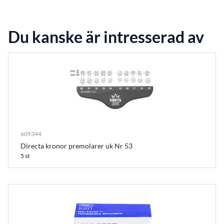
Du kanske är intresserad av
609344
Directa kronor premolarer uk Nr 53
5 st