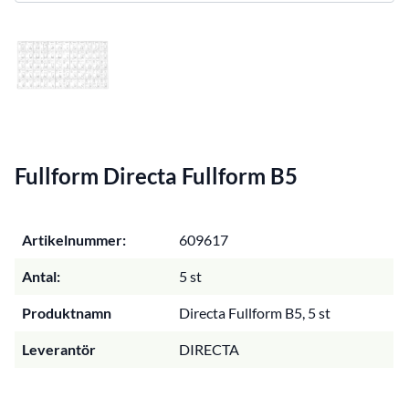
Fullform Directa Fullform B5
Artikelnummer:
609617
Antal:
5 st
Produktnamn
Directa Fullform B5, 5 st
Leverantör
DIRECTA