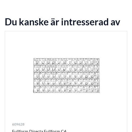
Du kanske är intresserad av
609628
Fullform Directa Fullform C4