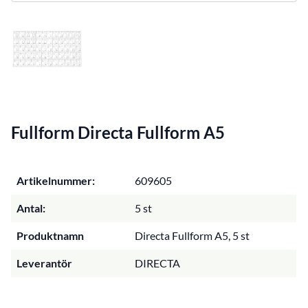
Fullform Directa Fullform A5
Artikelnummer:
609605
Antal:
5 st
Produktnamn
Directa Fullform A5, 5 st
Leverantör
DIRECTA