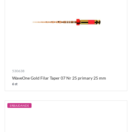
530638
WaveOne Gold Filar Taper 07 Nr 25 primary 25 mm
6 st
ERBJUDANDE