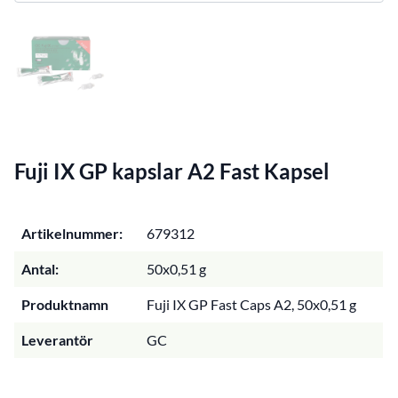
Fuji IX GP kapslar A2 Fast Kapsel
Artikelnummer:
679312
Antal:
50x0,51 g
Produktnamn
Fuji IX GP Fast Caps A2, 50x0,51 g
Leverantör
GC