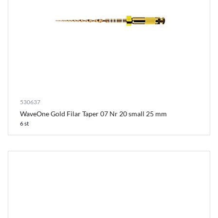
530637
WaveOne Gold Filar Taper 07 Nr 20 small 25 mm
6 st