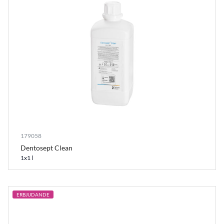
179058
Dentosept Clean
1x1 l
ERBJUDANDE