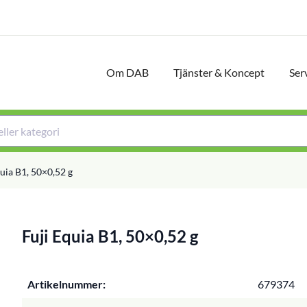
Om DAB
Tjänster & Koncept
Ser
quia B1, 50×0,52 g
Fuji Equia B1, 50×0,52 g
Artikelnummer:
679374