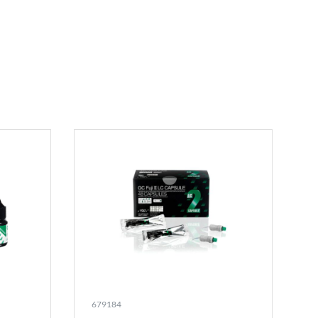
679184