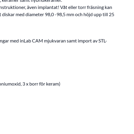
nstruktioner, även implantat! Våt eller torr fräsning kan
mt diskar med diameter 98,0 -98,5 mm och höjd upp till 25
sningar med inLab CAM mjukvaran samt import av STL-
oniumoxid, 3 x borr för keram)