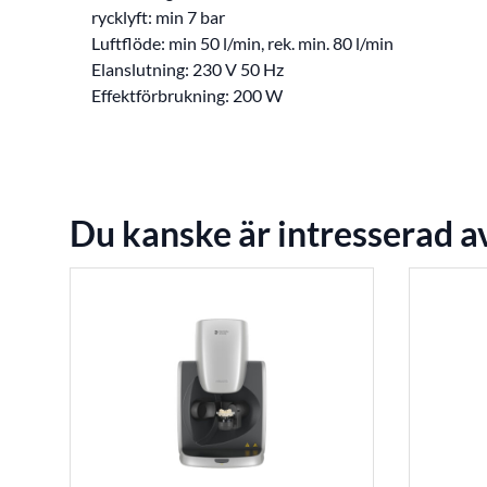
rycklyft: min 7 bar
Luftflöde: min 50 l/min, rek. min. 80 l/min
Elanslutning: 230 V 50 Hz
Effektförbrukning: 200 W
Du kanske är intresserad a