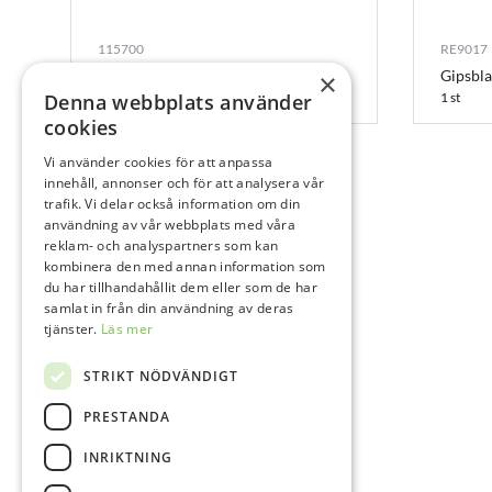
115700
RE9017
Scanner – inEos X5
Gipsbla
×
Denna webbplats använder
1 st
1 st
cookies
Vi använder cookies för att anpassa
innehåll, annonser och för att analysera vår
trafik. Vi delar också information om din
användning av vår webbplats med våra
reklam- och analyspartners som kan
kombinera den med annan information som
du har tillhandahållit dem eller som de har
samlat in från din användning av deras
tjänster.
Läs mer
STRIKT NÖDVÄNDIGT
PRESTANDA
INRIKTNING