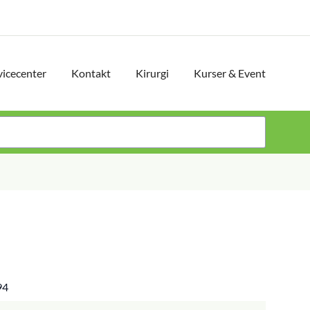
vicecenter
Kontakt
Kirurgi
Kurser & Event
94