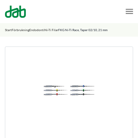
DAB Dental
Hoppa till innehåll
Start
Förbrukning
Endodonti
Ni-Ti Filar
FKG Ni-Ti Race, Taper 02/10, 21 mm