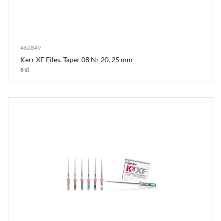
462849
Kerr XF Files, Taper 08 Nr 20, 25 mm
6 st