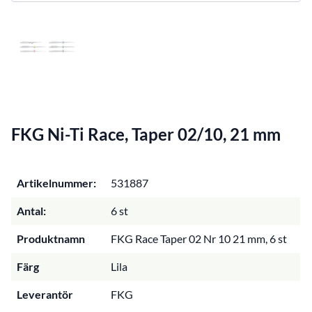
FKG Ni-Ti Race, Taper 02/10, 21 mm
Artikelnummer:
531887
Antal:
6 st
Produktnamn
FKG Race Taper 02 Nr 10 21 mm, 6 st
Färg
Lila
Leverantör
FKG