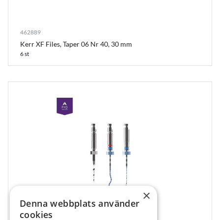
462889
Kerr XF Files, Taper 06 Nr 40, 30 mm
6 st
×
Denna webbplats använder
cookies