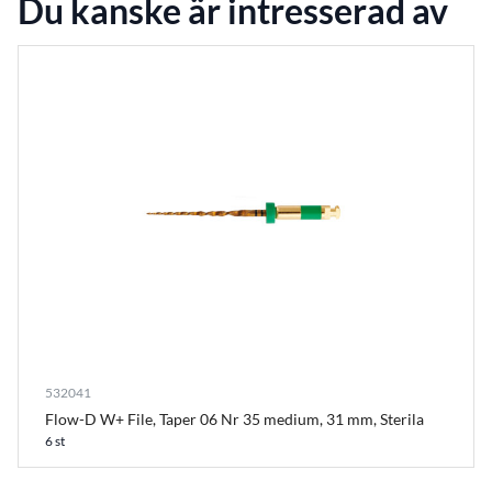
Du kanske är intresserad av
532041
Flow-D W+ File, Taper 06 Nr 35 medium, 31 mm, Sterila
6 st