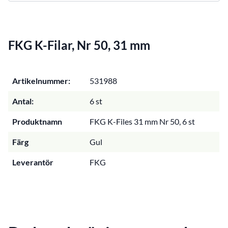
FKG K-Filar, Nr 50, 31 mm
Artikelnummer:
531988
Antal:
6 st
Produktnamn
FKG K-Files 31 mm Nr 50, 6 st
Färg
Gul
Leverantör
FKG