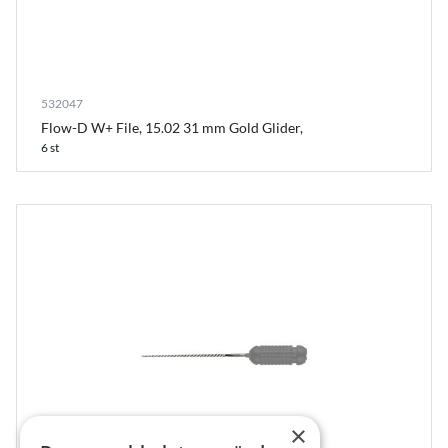
532047
Flow-D W+ File, 15.02 31 mm Gold Glider,
6 st
×