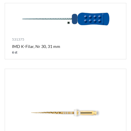
531375
IMD K-Filar, Nr 30, 31 mm
6 st