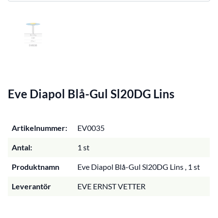
Eve Diapol Blå-Gul Sl20DG Lins
Artikelnummer:
EV0035
Antal:
1 st
Produktnamn
Eve Diapol Blå-Gul Sl20DG Lins , 1 st
Leverantör
EVE ERNST VETTER