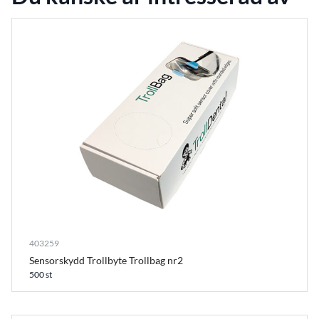
403259
Sensorskydd Trollbyte Trollbag nr2
500 st