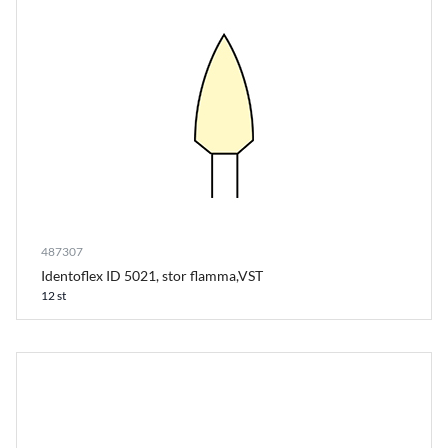
487307
Identoflex ID 5021, stor flamma,VST
12 st