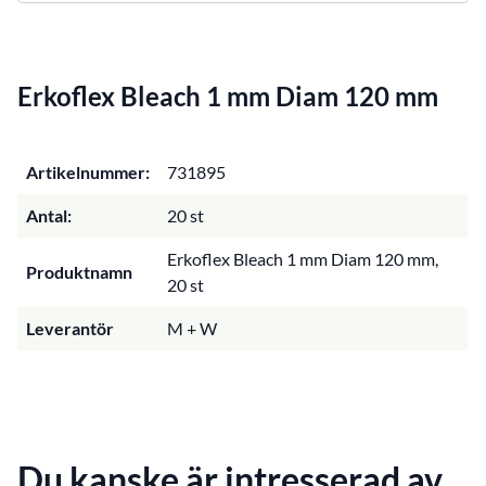
Erkoflex Bleach 1 mm Diam 120 mm
Artikelnummer:
731895
Antal:
20 st
Erkoflex Bleach 1 mm Diam 120 mm,
Produktnamn
20 st
Leverantör
M + W
Du kanske är intresserad av