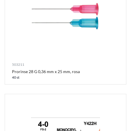
503211
Prorinse 28 G 0,36 mm x 25 mm, rosa
40 st