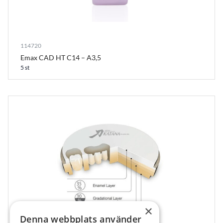
114720
Emax CAD HT C14 – A3,5
5 st
×
Denna webbplats använder