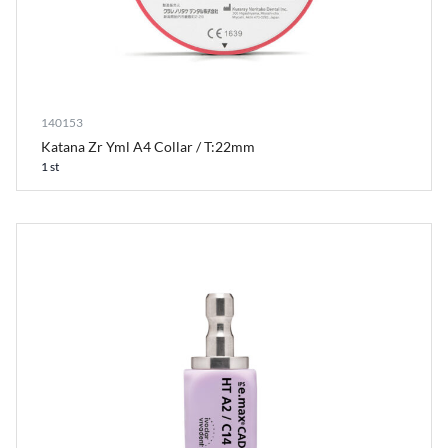
140153
Katana Zr Yml A4 Collar / T:22mm
1 st