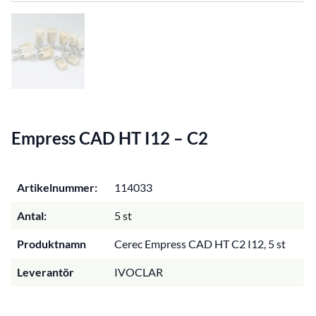
Empress CAD HT I12 – C2
Artikelnummer:
114033
Antal:
5 st
Produktnamn
Cerec Empress CAD HT C2 I12, 5 st
Leverantör
IVOCLAR