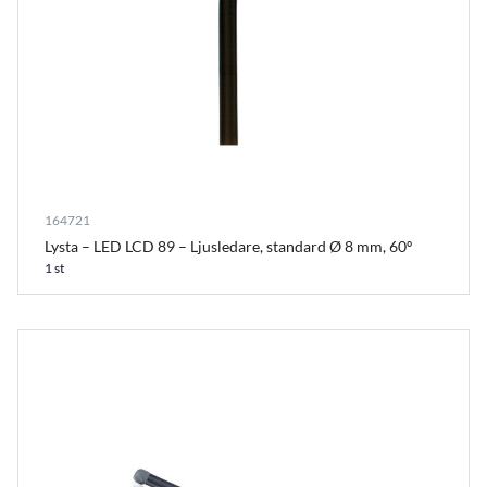
164721
Lysta – LED LCD 89 – Ljusledare, standard Ø 8 mm, 60º
1 st