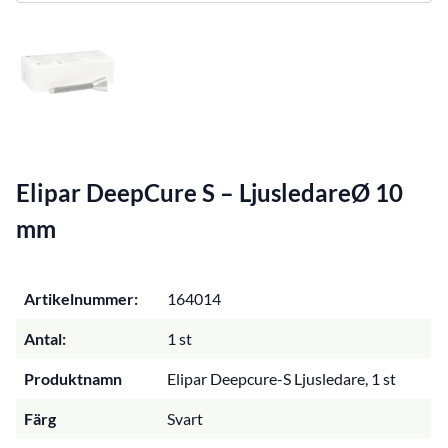
Elipar DeepCure S – LjusledareØ 10
mm
Artikelnummer:
164014
Antal:
1 st
Produktnamn
Elipar Deepcure-S Ljusledare, 1 st
Färg
Svart