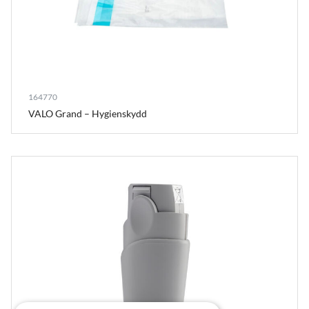
164770
VALO Grand – Hygienskydd