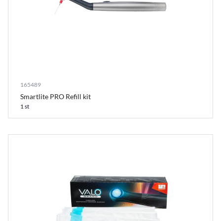
165489
Smartlite PRO Refill kit
1 st