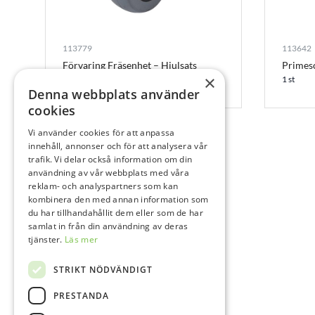
113779
113642
Förvaring Fräsenhet – Hjulsats
Primesc
×
1 st
1 st
Denna webbplats använder
cookies
Vi använder cookies för att anpassa
innehåll, annonser och för att analysera vår
trafik. Vi delar också information om din
användning av vår webbplats med våra
reklam- och analyspartners som kan
kombinera den med annan information som
du har tillhandahållit dem eller som de har
samlat in från din användning av deras
tjänster.
Läs mer
STRIKT NÖDVÄNDIGT
PRESTANDA