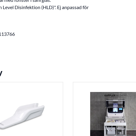
 Level Disinfektion (HLD)". Ej anpassad för
: 113766
v