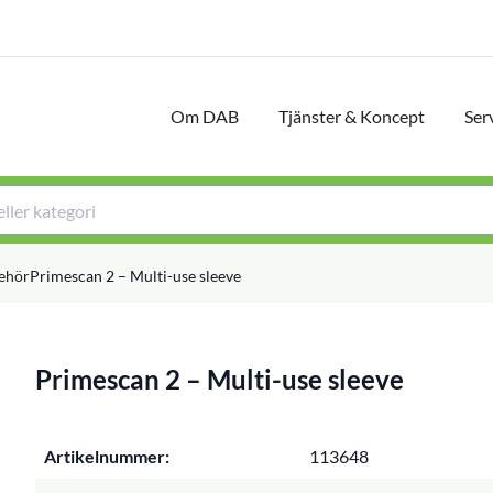
Om DAB
Tjänster & Koncept
Ser
behör
Primescan 2 – Multi-use sleeve
Primescan 2 – Multi-use sleeve
Artikelnummer:
113648