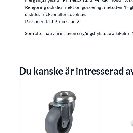
Rengöring och desinfektion görs enligt metoden "High
diskdesinfektor eller autoklav.
Passar endast Primescan 2.
Som alternativ finns även engångshylsa, se artikelnr
Du kanske är intresserad a