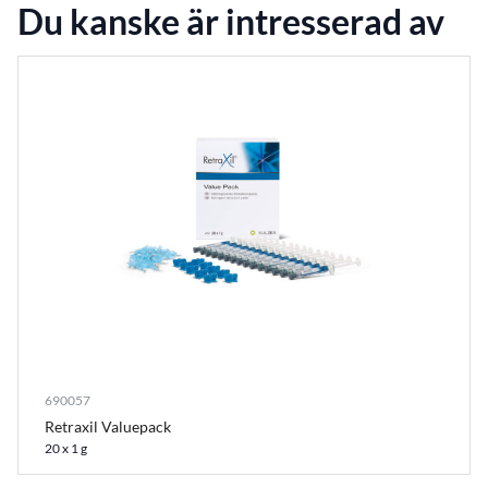
Du kanske är intresserad av
690057
Retraxil Valuepack
20 x 1 g