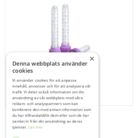
×
Denna webbplats använder
cookies
Vi använder cookies för att anpassa
811108
innehåll, annonser och för att analysera vår
Garant Blandningsspets Lila, 50 st
trafik. Vi delar också information om din
användning av vår webbplats med våra
50 st
reklam- och analyspartners som kan
kombinera den med annan information som
du har tillhandahållit dem eller som de har
samlat in från din användning av deras
tjänster.
Läs mer