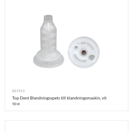
821913
Top Dent Blandningsspets till blandningsmaskin, vit
50 st