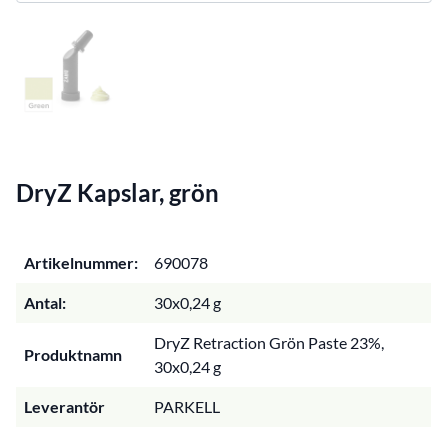
DryZ Kapslar, grön
Artikelnummer:
690078
Antal:
30x0,24 g
DryZ Retraction Grön Paste 23%,
Produktnamn
30x0,24 g
Leverantör
PARKELL