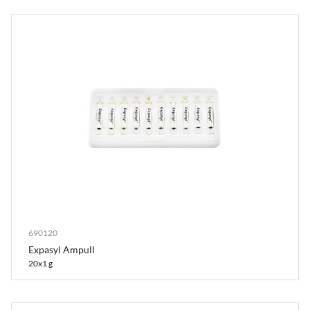
690120
Expasyl Ampull
20x1 g