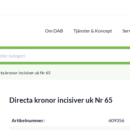
Om DAB
Tjänster & Koncept
Ser
ta kronor incisiver uk Nr 65
Directa kronor incisiver uk Nr 65
Artikelnummer:
609356