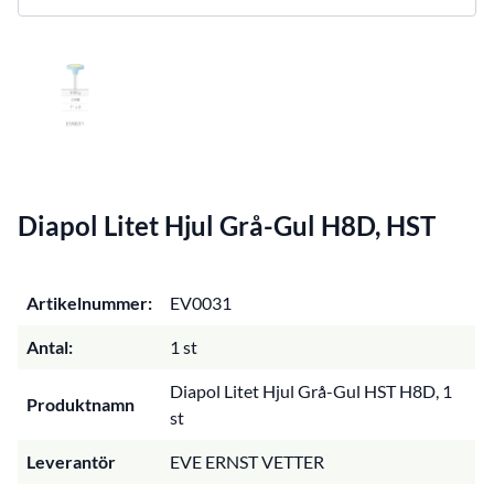
Diapol Litet Hjul Grå-Gul H8D, HST
Artikelnummer:
EV0031
Antal:
1 st
Diapol Litet Hjul Grå-Gul HST H8D, 1
Produktnamn
st
Leverantör
EVE ERNST VETTER