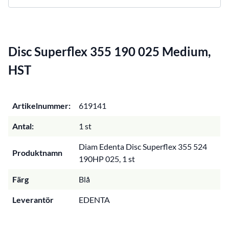
Disc Superflex 355 190 025 Medium,
HST
Artikelnummer:
619141
Antal:
1 st
Diam Edenta Disc Superflex 355 524
Produktnamn
190HP 025, 1 st
Färg
Blå
Leverantör
EDENTA