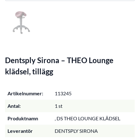
Dentsply Sirona – THEO Lounge
klädsel, tillägg
Artikelnummer:
113245
Antal:
1 st
Produktnamn
, DS THEO LOUNGE KLÄDSEL
Leverantör
DENTSPLY SIRONA