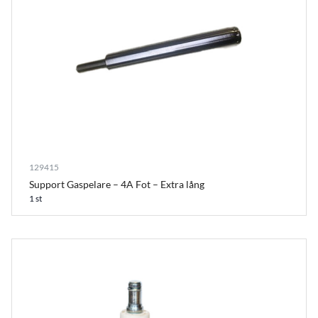
129415
Support Gaspelare – 4A Fot – Extra lång
1 st