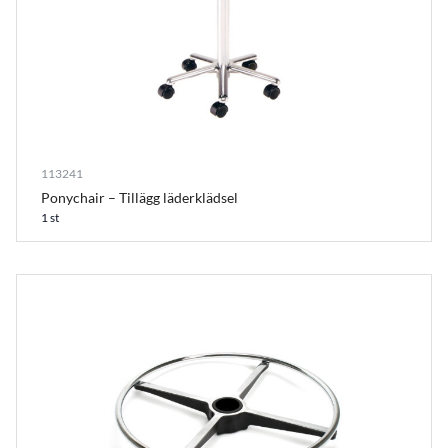
113241
Ponychair – Tillägg läderklädsel
1 st