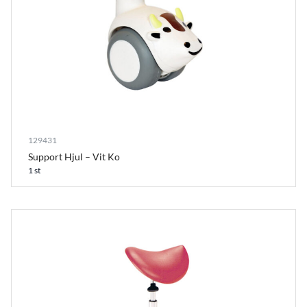
129431
Support Hjul – Vit Ko
1 st