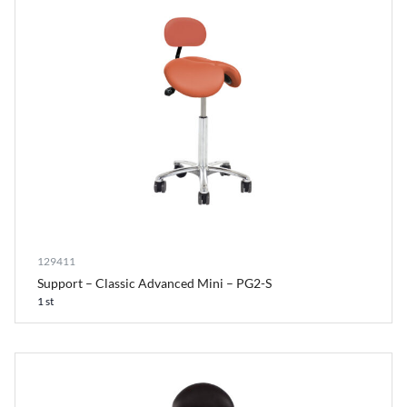
129411
Support – Classic Advanced Mini – PG2-S
1 st