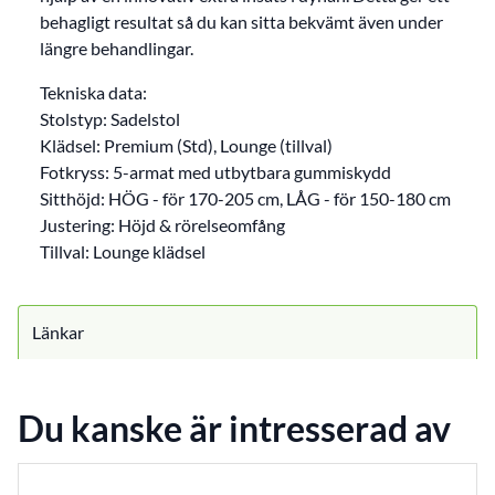
behagligt resultat så du kan sitta bekvämt även under
längre behandlingar.
Tekniska data:
Stolstyp: Sadelstol
Klädsel: Premium (Std), Lounge (tillval)
Fotkryss: 5-armat med utbytbara gummiskydd
Sitthöjd: HÖG - för 170-205 cm, LÅG - för 150-180 cm
Justering: Höjd & rörelseomfång
Tillval: Lounge klädsel
Länkar
Du kanske är intresserad av