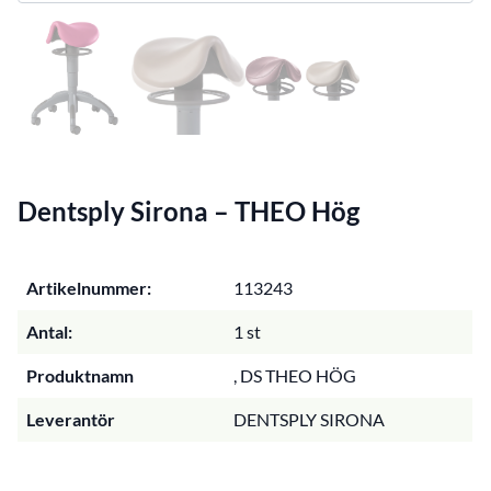
Dentsply Sirona – THEO Hög
Artikelnummer:
113243
Antal:
1 st
Produktnamn
, DS THEO HÖG
Leverantör
DENTSPLY SIRONA