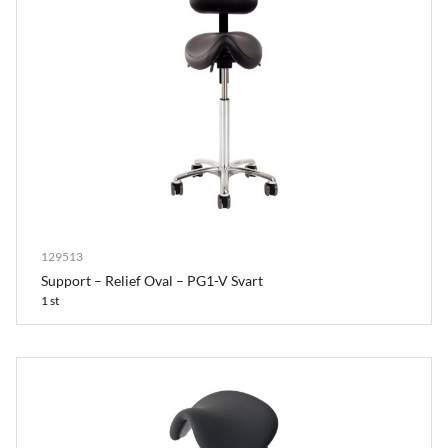
129513
Support – Relief Oval – PG1-V Svart
1 st