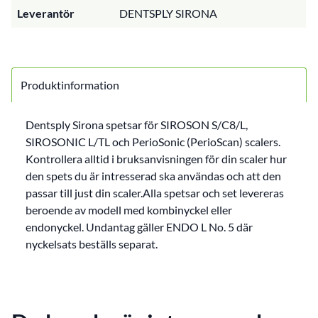
Leverantör
DENTSPLY SIRONA
Produktinformation
Dentsply Sirona spetsar för SIROSON S/C8/L,
SIROSONIC L/TL och PerioSonic (PerioScan) scalers.
Kontrollera alltid i bruksanvisningen för din scaler hur
den spets du är intresserad ska användas och att den
passar till just din scaler.Alla spetsar och set levereras
beroende av modell med kombinyckel eller
endonyckel. Undantag gäller ENDO L No. 5 där
nyckelsats beställs separat.