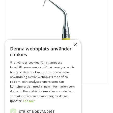
×
Denna webbplats använder
cookies
Vi använder cookies för att anpassa
106423
innehåll, annonser och för att analysera vår
Newtron Endosuccess Spets S12/7 D
trafik. Vi delar också information om din
användning av vår webbplats med våra
1 st
reklam- och analyspartners som kan
kombinera den med annan information som
du har tillhandahållit dem eller som de har
samlat in från din användning av deras
tjänster.
Läs mer
STRIKT NÖDVÄNDIGT