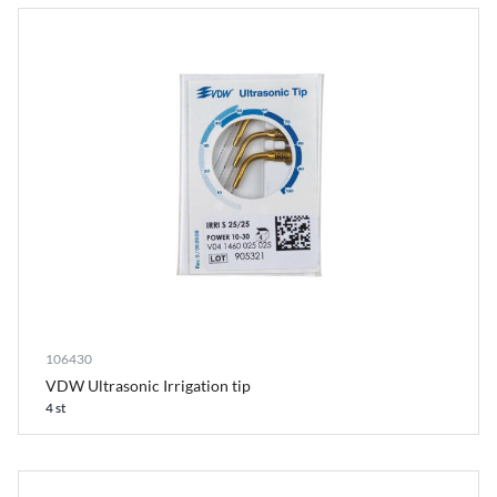
106430
VDW Ultrasonic Irrigation tip
4 st