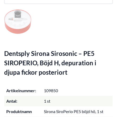
Dentsply Sirona Sirosonic – PE5
SIROPERIO, Böjd H, depuration i
djupa fickor posteriort
Artikelnummer:
109850
Antal:
1 st
Produktnamn
Sirona SiroPerio PE5 böjd hö, 1 st