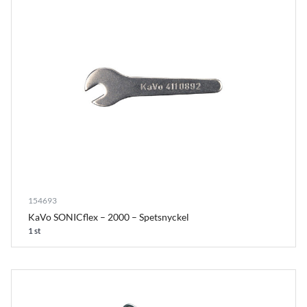
154693
KaVo SONICflex – 2000 – Spetsnyckel
1 st