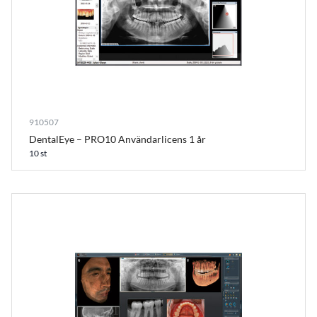
910507
DentalEye – PRO10 Användarlicens 1 år
10 st