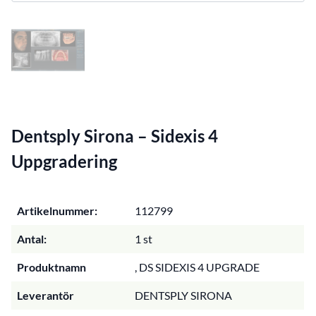
Dentsply Sirona – Sidexis 4
Uppgradering
Artikelnummer:
112799
Antal:
1 st
Produktnamn
, DS SIDEXIS 4 UPGRADE
Leverantör
DENTSPLY SIRONA