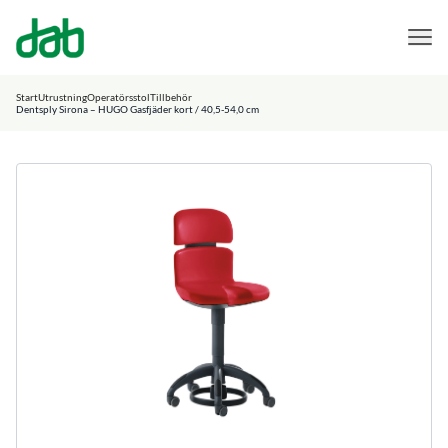
DAB Dental
Hoppa till innehåll
Start
Utrustning
Operatörsstol
Tillbehör
Dentsply Sirona – HUGO Gasfjäder kort / 40,5-54,0 cm