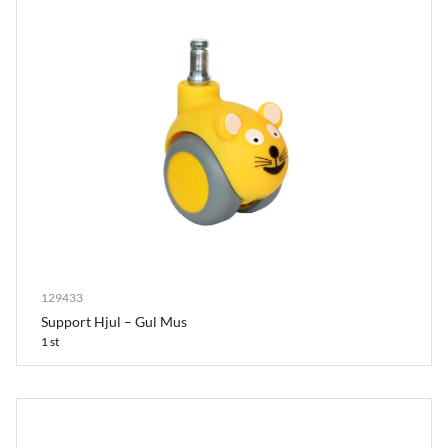
129433
Support Hjul – Gul Mus
1 st