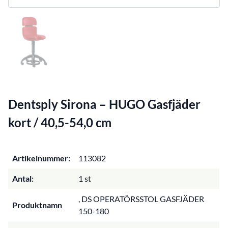
Dentsply Sirona – HUGO Gasfjäder
kort / 40,5-54,0 cm
Artikelnummer:
113082
Antal:
1 st
, DS OPERATÖRSSTOL GASFJÄDER
Produktnamn
150-180