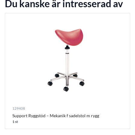
Du kanske är intresserad av
129408
Support Ryggstöd – Mekanik f sadelstol m rygg
1 st